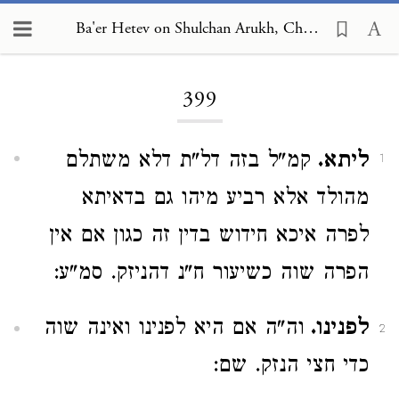
Ba'er Hetev on Shulchan Arukh, Choshen Mishpat 399
Loading...
399
ליתא.
קמ"ל בזה דל"ת דלא משתלם
1
מהולד אלא רביע מיהו גם בדאיתא
לפרה איכא חידוש בדין זה כגון אם אין
הפרה שוה כשיעור ח"נ דהניזק. סמ"ע:
לפנינו.
וה"ה אם היא לפנינו ואינה שוה
2
כדי חצי הנזק. שם: