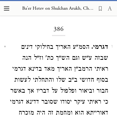
Ba'er Hetev on Shulchan Arukh, Choshen Mishpat 386
Loading...
386
דגרמי.
הסמ"ע האריך בחילוקי דינים
1
שבזה ע"ש וגם הש"ך כת' וז"ל הנה
ראיתי הרמב"ן האריך מאד בדינא דגרמי
בסוף חדושי ב"ב שלו והתחלתי לעשות
חבור וביאור ופלפול על דבריו אך באשר
כי ראיתי עיקר יסודו שסובר דדינא דגרמי
דאורייתא הוא ומחמת זה היה מוכרח