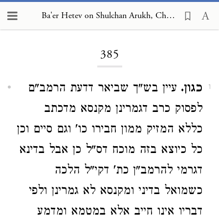
Ba'er Hetev on Shulchan Arukh, Choshen Mishpat 385
Loading...
385
כגון.
עיין בש"ך שביאר דדעת הרמב"ם
1
לפסוק כרב דגמרינן מקנסא מדכתב
כללא המזיק ממון חבירו כו' וגם סיים וכן
כל כיוצא בזה מוכח דס"ל כן אבל בדינא
דגרמי להרמב"ן כת' דקי"ל הלכה
כשמואל בדיני ומקנסא לא גמרינן ולפי
דבריו אינו חייב אלא במטמא ומדמע