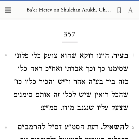
Ba'er Hetev on Shulchan Arukh, Choshen Mishpat 357
Loading...
357
בעיר.
היינו דוקא שהוא צועק כלי פלוני
1
שסימנו כך וכך אבדתי ואח"כ ראה כלי
כזה ביד בע"ה אחר וז"ש והכיר כליו כו'
שהכל רואין שיש לכלי זה אותם סימנים
שצעק עליו שנגנב מידו. סמ"ע:
להשאיל.
דעת הסמ"ע דס"ל להרמב"ם
2