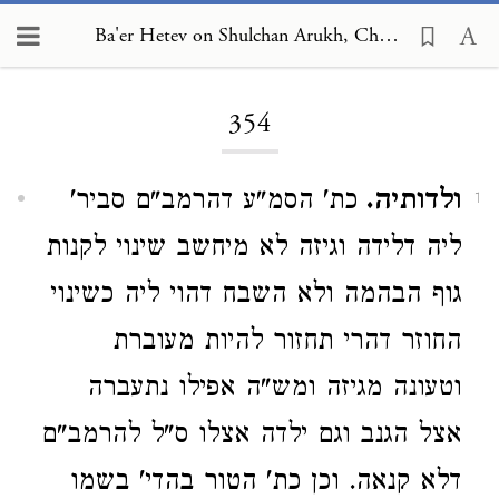
Ba'er Hetev on Shulchan Arukh, Choshen Mishpat 354
Loading...
354
ולדותיה.
כת' הסמ"ע דהרמב"ם סביר'
1
ליה דלידה וגיזה לא מיחשב שינוי לקנות
גוף הבהמה ולא השבח דהוי ליה כשינוי
החוזר דהרי תחזור להיות מעוברת
וטעונה מגיזה ומש"ה אפילו נתעברה
אצל הגנב וגם ילדה אצלו ס"ל להרמב"ם
דלא קנאה. וכן כת' הטור בהדי' בשמו