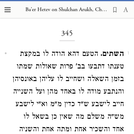
Ba'er Hetev on Shulchan Arukh, Choshen Mishpat 345
Loading...
345
השתים.
הטעם דהא הודה לו במקצת
1
טענתו דתבעו בב' פרות שאולות שמתו
בזמן השאלה ושחייב לו עליהן באונסיהן
והנתבע מודה לו באחד מהן ועל השנייה
חייב לישבע ש"ד כדין מ"מ וא"י לישבע
מש"ה משלם מה שאין כן בשאל לו
אחד והשכיר אחת ומתה אחת והשניה