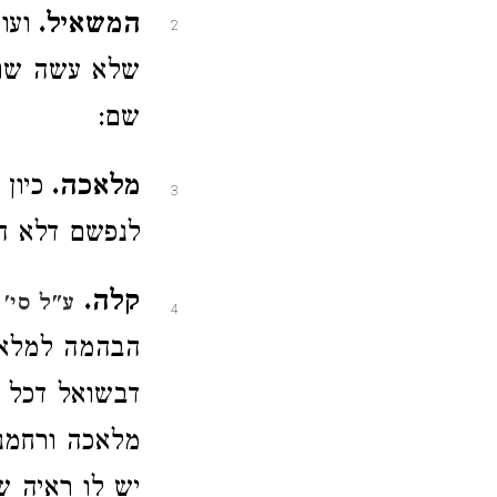
המשאיל.
ועו
2
שלא עשה שום 
שם:
מלאכה.
כיון
3
לנפשם דלא ה
קלה.
ע"ל סי'
4
הבהמה למלאכ
דבשואל דכל ה
מלאכה ורחמנ
יש לו ראיה 