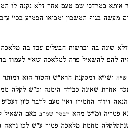
ד איתא במרדכי שם טעם אחר דלא נקנה לו המשכ
מעשה בגוף המשכון ומביאו הסמ"ע בסי' ע"ב 
 דלא שינה בה וברשות הבעלים עבד בה מלאכה 
יה להם להשאיל פרה למלאכה שא"י לעמוד בה.
ושי"א דמסקנת הרא"ש והטור הוא דמותר 
 ש"ח
ה אחרת שאינה כבידה הימנה וכ"ש לקלה ממנ
נאה דידיה החמירו דאין טעם לדבר כיון דעכ"
א פטריה ומ"ש מהא
באם השאיל ל
דבסי' שמ"ב
שנתקלקלה מחמת מלאכה פטור ע"ש לכן נראה 