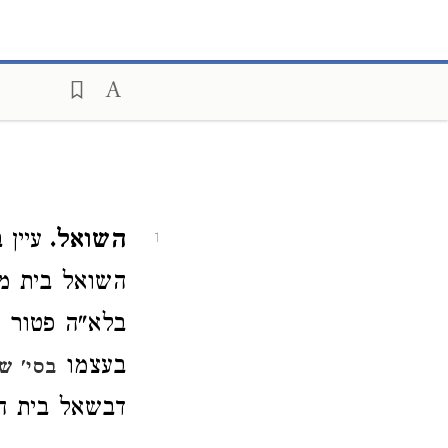
השואל.
עיין
1
השואל בית מח
בלא"ה פטור מ
בעצמו
בסי' ש
דבשאל בית הא