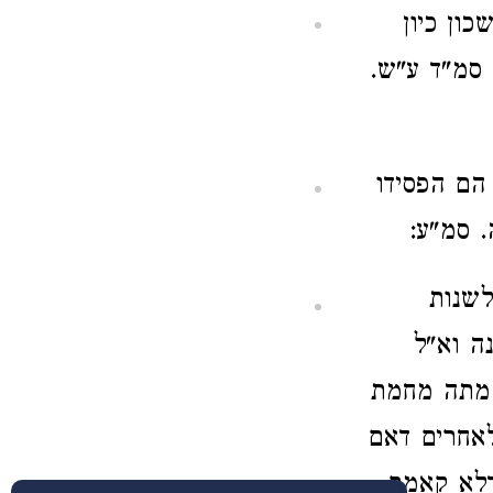
ון כיון
סמ"ד ע"ש.
הם הפסידו
 סמ"ע:
לשנות
ה וא"ל
פ מתה מחמת
אחרים דאם
דלא קאמר