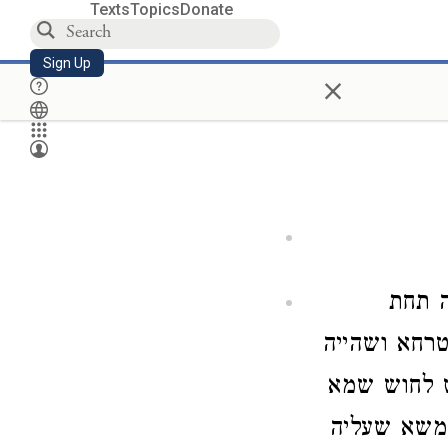
Texts
Topics
Donate
Sign Up
×
ה תחת
רחא ושהייה
ש לחוש שמא
המשא שעליה