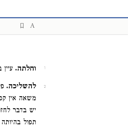
וחלתה.
עיין 
1
להשליכה.
פי
2
משאה אין קפ
יש בדבר לחז
תפול בהיותה