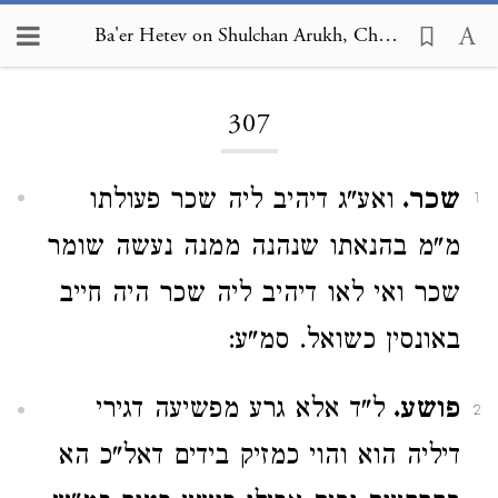
Ba'er Hetev on Shulchan Arukh, Choshen Mishpat 307
Loading...
307
שכר.
ואע"ג דיהיב ליה שכר פעולתו
1
מ"מ בהנאתו שנהנה ממנה נעשה שומר
שכר ואי לאו דיהיב ליה שכר היה חייב
באונסין כשואל. סמ"ע:
פושע.
ל"ד אלא גרע מפשיעה דגירי
2
דיליה הוא והוי כמזיק בידים דאל"כ הא