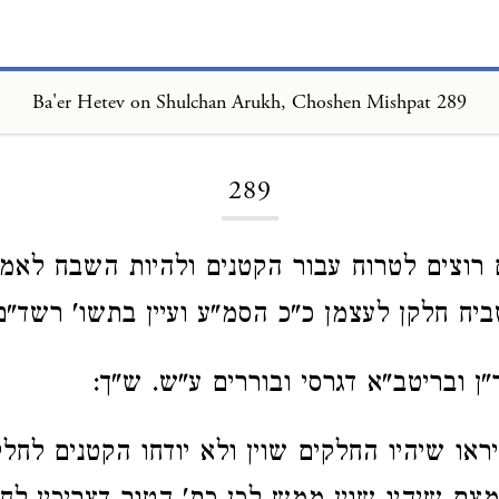
Ba'er Hetev on Shulchan Arukh, Choshen Mishpat 289
Loading...
289
 רוצים לטרוח עבור הקטנים ולהיות השבח לאמ
יח חלקן לעצמן כ"כ הסמ"ע ועיין בתשו' רשד"ם 
ר"ן ובריטב"א דגרסי ובוררים ע"ש. ש"ך:
ראו שיהיו החלקים שוין ולא יודחו הקטנים לחל