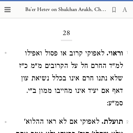
Ba'er Hetev on Shulchan Arukh, Choshen Mishpat 28
Loading...
28
וראוי.
לאפוקי קרוב או פסול ואפילו
1
למ"ד החרם חל על הקרובים מ"מ כ"ז
שלא נתנו חרם אינו בכלל נשיאת עון
דאף אם יעיד אינו מחייבו ממון ב"י.
סמ"ע:
תועלת.
לאפוקי אם לא ראו ההלוא'
2