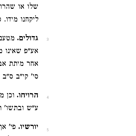
שלו או שהרויח
ליקחנו מידו. 
גדולים.
מטעם 
3
אע"פ שאינו מ
אחר מיתת אבי
סי' קי"ב ס"ב 
הרויחו.
וכן מ
4
ע"ש ובתשו' רש
יורשיו.
פי' א
5