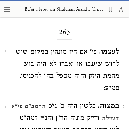
Ba'er Hetev on Shulchan Arukh, Choshen Mishpat 263
Loading...
263
לעצמו.
פי' אם היו מונחין במקום שיש
1
לחוש שיגנבו או יאבדו לא היה בוש
מחמת היזק והיה מטפל בהן להכניסן.
סמ"ע:
במצוה.
כלשון הזה כ' ג"כ
הרמב"ם פי"א
2
ודייק מיניה הר"ן והנ"י דמה"ט
דגזילה