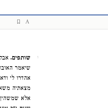
שותפים.
אבל 
1
שיאמר האובדה
אהדרו לי ודאי
מצאתיה משא"כ
אלא שמשהין ב