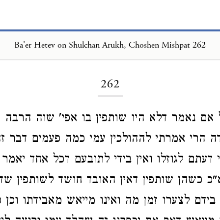
Ba'er Hetev on Shulchan Arukh, Choshen Mishpat 262
Loading...
262
אם נאמר דלא היו שותפין בו אפי' שוה הרבה 
 הרי אמרתי לההולכין עמי כמה פעמים דבר זה
 דעתם לגוזלו ואין בידי לתובעם דכל אחד יאמר 
 כשהן שותפין דאין האובד חושד לשותפין שדע
ידם לצערו זמן מה ואינו מייאש מאבידתו וכן 