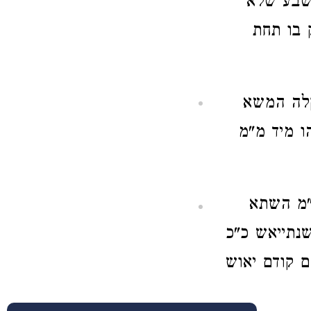
ישבע שלא
 בו תחת
וקלה המשא
ו מיד מ"מ
מ"מ השתא
שנתייאש כ"כ
ם קודם יאוש