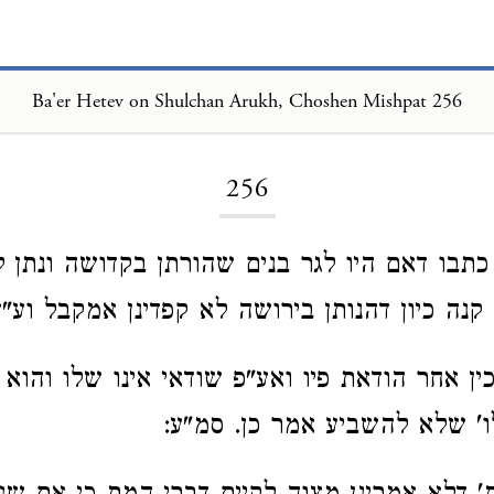
Ba'er Hetev on Shulchan Arukh, Choshen Mishpat 256
Loading...
256
 כתבו דאם היו לגר בנים שהורתן בקדושה ונתן 
נה כיון דהנותן בירושה לא קפדינן אמקבל וע"ש
ין אחר הודאת פיו ואע"פ שודאי אינו שלו והוא 
ו' שלא להשביע אמר כן. סמ"ע: