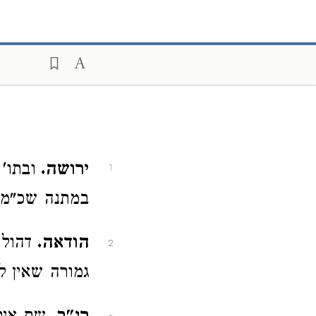
ירושה.
ובתו'
1
במתנה שכ"מ ק
הודאה.
דהולכ
2
גמורה שאין ל