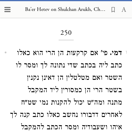
Ba'er Hetev on Shulchan Arukh, Choshen Mishpat 250
Loading...
250
דמי.
פי' אם קרקעות הן הרי הוא כאלו
1
כתב ליה בכתב שדי נתונה לך ומסר לו
השטר ואם מטלטלין הן דאינן נקנין
בשטר הרי הן כמסורין ליד המקבל
מתנה ומה"ט יכול להקנות נמי שט"ח
לאחרים דדבורו נחשב כאלו כתב קנה לך
איהו ושעבודיה ומסר הכתב להמקבל