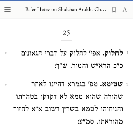
Ba'er Hetev on Shulchan Arukh, Choshen Mishpat 25
Loading...
25
לחלוק.
אפי' לחלוק על דברי הגאונים
1
כ"כ הרא"ש והטור. ש"ך:
שטימא.
מפ' בגמרא דהיינו לאחר
2
שהורה שהוא טמא לא דקדקו בטהרתו
והניחוהו לטמא בשרץ דשוב א"א לחזור
מהוראתו. סמ"ע: