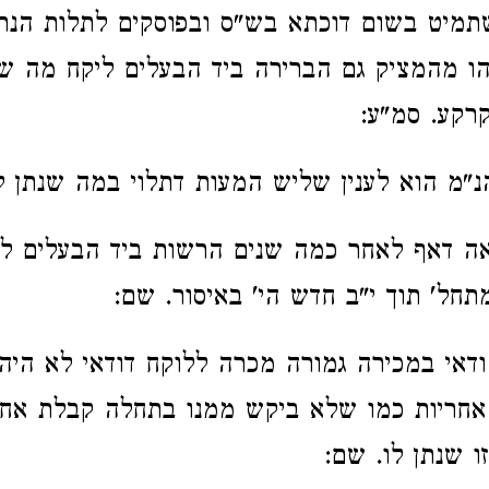
מיט בשום דוכתא בש"ס ובפוסקים לתלות הנתי
ו מהמציק גם הברירה ביד הבעלים ליקח מה שר
רקע. סמ"ע:
נ"מ הוא לענין שליש המעות דתלוי במה שנתן ל
ה דאף לאחר כמה שנים הרשות ביד הבעלים ל
מתחל' תוך י"ב חדש הי' באיסור. שם:
ודאי במכירה גמורה מכרה ללוקח דודאי לא הי
אחריות כמו שלא ביקש ממנו בתחלה קבלת אחר
ו שנתן לו. שם: