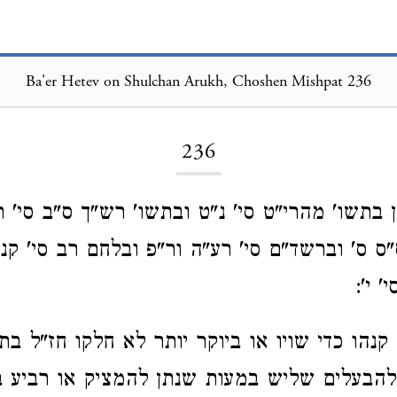
Ba'er Hetev on Shulchan Arukh, Choshen Mishpat 236
Loading...
236
ן בתשו' מהרי"ט סי' נ"ט ובתשו' רש"ך ס"ב סי' ר
"ס ס' וברשד"ם סי' רע"ה ור"פ ובלחם רב סי' קנ
 י':
קנהו כדי שויו או ביוקר יותר לא חלקו חז"ל בתק
להבעלים שליש במעות שנתן להמציק או רביע 