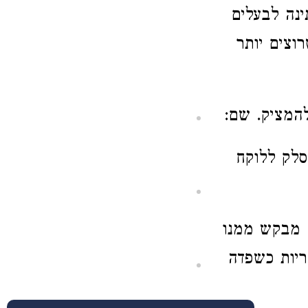
נה לבעלים
וצים יותר
המציק. שם:
סלק ללוקח
ה מבקש ממנו
יות כשפדה