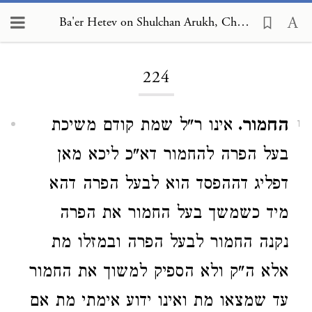
Ba'er Hetev on Shulchan Arukh, Choshen Mishpat 224
Loading...
224
החמור.
אינו ר"ל שמת קודם משיכת
1
בעל הפרה להחמור דא"כ ליכא מאן
דפליג דההפסד הוא לבעל הפרה דהא
מיד כשמשך בעל החמור את הפרה
נקנה החמור לבעל הפרה ובמזלו מת
אלא ה"ק ולא הספיק למשוך את החמור
עד שמצאו מת ואינו ידוע אימתי מת אם