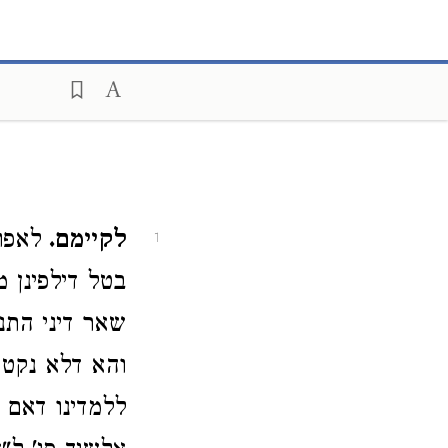
לקיימם.
לאפו
1
בטל דילפינן 
שאר דיני התנ
והא דלא נקט 
ללמדינו דאם 