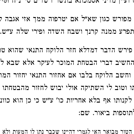
 ועיין מדיני אסמכתא בתשו' רשד"ם סי' נ"ח
וסי'
מפורש כגון שא"ל אם יטרפוה ממך אזי אגבה 
פרע ממנה קרנך ושבח השדה ופירי שלה ע"ש. 
פירש הדבר דמדלא חזר הלוקח התנאי שהוא טו
החשיב דברי הבטחת המוכר לעיקר אלא שבא להנ
ח וחשב הלוקח בלבו אם אחזור התנאי יחזור המו
 וטוב לי השתיקה אולי יבוש לחזור מהבטחתו 
לקנותו אף בלא אחריות כו' ע"ש כי כן הוא כוו
תוספות ביאור. שם:
הטור מבואר האי לגמרי דהיינו שכבר נתן לו המעות ולא נ