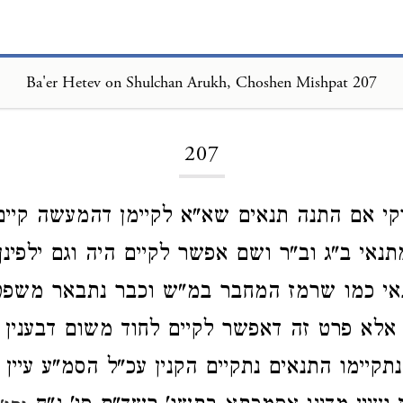
Ba'er Hetev on Shulchan Arukh, Choshen Mishpat 207
Loading...
207
קי אם התנה תנאים שא"א לקיימן דהמעשה קיים
מתנאי ב"ג וב"ר ושם אפשר לקיים היה וגם ילפינ
אי כמו שרמז המחבר במ"ש וכבר נתבאר משפטי
אלא פרט זה דאפשר לקיים לחוד משום דבענין זה
נתקיימו התנאים נתקיים הקנין עכ"ל הסמ"ע עיין