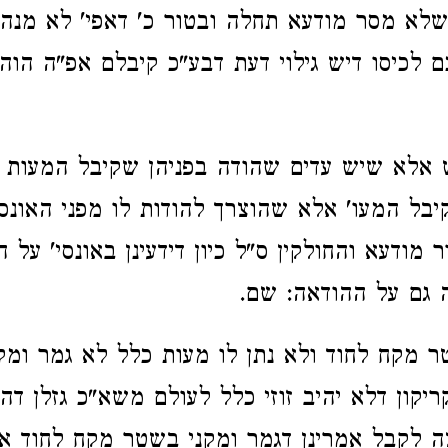
שלא מסר מודעא תחלה ובטור כ' דאפי' לא מנה
לכיסו דיש גילוי דעת דבע"כ קיבלם אפ"ה הוה זב
 אלא שיש עדים שהודה בפניהן שקיבל המעות ו
בל המעו' אלא שהוצרך להודות לו מפני האונס 
 מודעא והחולקין ס"ל כיון דידעינן באונסי' על 
 גם על ההודאה: שם.
 מקח לחוד ולא נתן לו מעות כלל לא גמר ומקנ
ריקון דלא יהיב זוזי כלל לעולם משא"כ גזלן דה
צה לקבל אמרינן דגמר ומקני בשטר מקח לחוד א