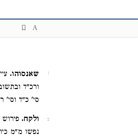
שאנסוהו.
עיי
1
ורכ"ד ובתשוב
סי' כ"ד וסי' 
ולקח.
פירוש 
2
נפשו מ"מ כיו