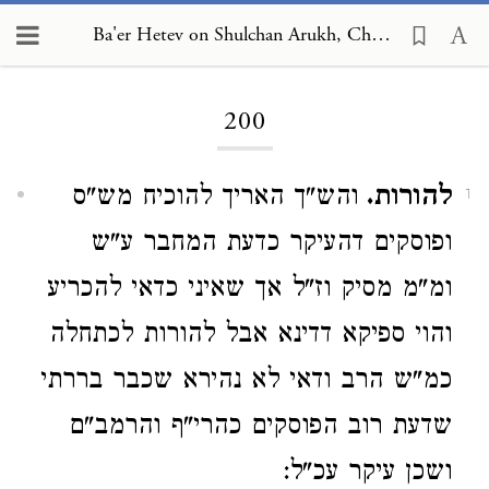
Ba'er Hetev on Shulchan Arukh, Choshen Mishpat 200
Loading...
200
להורות.
והש"ך האריך להוכיח מש"ס
1
ופוסקים דהעיקר כדעת המחבר ע"ש
ומ"מ מסיק וז"ל אך שאיני כדאי להכריע
והוי ספיקא דדינא אבל להורות לכתחלה
כמ"ש הרב ודאי לא נהירא שכבר בררתי
שדעת רוב הפוסקים כהרי"ף והרמב"ם
ושכן עיקר עכ"ל: