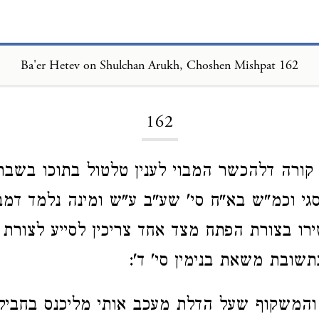
Ba'er Hetev on Shulchan Arukh, Choshen Mishpat 162
Loading...
162
 קורה דלהכשר המבוי לענין טלטול בתוכו בשבת 
 סגי וכמ"ש בא"ח סי' שע"ב ע"ש ומינה נלמד דמב
ירו בצורת הפתח מצד אחד צריכין לסייע לצורת
תשובת משאת בנימין סי' ד':
והמשקוף שעל הדלת מעכב אותי מליכנס בחביל