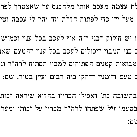
לת עצמה מעכב אותי מלהכנס עד שאצטרך לפרו
מעל ידי כדי לפתוח הדלת וזה יהי' לי עכבה וטי
 יש חילוק דבני ר"ה א"י לעכב בכל ענין וכמ"ש
בני המבוי דיכולים לעכב בכל ענין דהטעם שאני
במבואות קטנים הפתוחים למבוי הפתוח לרה"ר וג
טעם דזימנין דדחקי ביה רבים ועיין בטור. שם:
תשובה כת' דאפילו הכריזו בהדיא שיראה זכותו
טעמו ז"ל שפתחו לרה"ר מכריז על זכותו ומערע
ם: