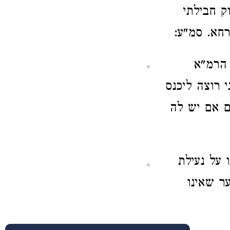
ק חבילתי
רחא. סמ"ע:
 הרמ"א
 רוצה ליכנס
ם אם יש לה
 על נעילת
ר שאינו