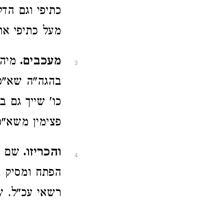
כתיפי וגם הד
מעל כתיפי או 
מעכבים.
מיהו
3
בהגה"ה שא"כ 
כו' שייך גם 
פצימין משא"כ 
והכריזו.
שם ב
4
הפתח ומסיק ב
רשאי עכ"ל. ש