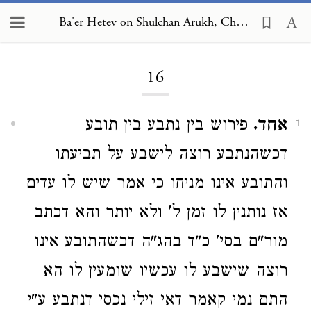
Ba'er Hetev on Shulchan Arukh, Choshen Mishpat 16
Loading...
16
אחד.
פירוש בין נתבע בין תובע
1
דכשהנתבע רוצה לישבע על תביעתו
והתובע אינו מניחו כי אמר שיש לו עדים
אז נותנין לו זמן ל' ולא יותר והא דכתב
מור"ם בסי' כ"ד בהג"ה דכשהתובע אינו
רוצה שישבע לו עכשיו שומעין לו הא
התם נמי קאמר דאי זילי נכסי דנתבע ע"י