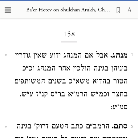
Ba'er Hetev on Shulchan Arukh, Choshen Mishpat 158
Loading...
158
מנהג.
אבל אם המנהג ידוע שאין גודרין
1
ביניהן בגינה הולכין אחר המנהג וכ"כ
הטור בהדיא משא"כ בשנים המשותפים
בחצר וכמ"ש הרמ"א בר"ס קנ"ז ע"ש.
סמ"ע:
סתם.
הרמב"ם כתב הטעם דדוק' בגינה
2