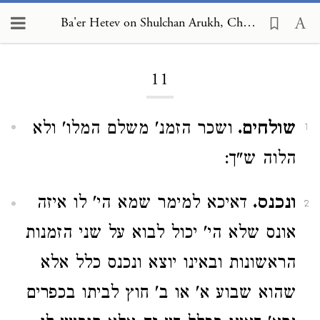
Ba'er Hetev on Shulchan Arukh, Choshen Mishpat 11
Loading...
11
שולחים.
ושכר הזמנ' משלם המלו' ולא
1
הלוה ש"ך:
ונכנס.
דאיכא למימר שמא הי' לו איזה
2
אונס שלא הי' יכול לבוא על שני הזמנות
הראשונות ובאינו יוצא ונכנס כלל אלא
שהוא שבוע א' או ב' חוץ לביתו בכפרים