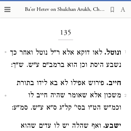
Ba'er Hetev on Shulchan Arukh, Choshen Mishpat 135
Loading...
135
ונוטל.
לאו דוקא אלא ר"ל נוטל ואחר כך
1
נשבע היסת וכן הוא ברמב"ם ע"ש. ש"ך:
חייב.
פירוש אפילו לא בא לידו בתורת
משכון אלא שאומר שהיה חייב לו
2
וכמ"ש הט"ו בסי' קל"ג ס"א ע"ש. סמ"ע:
ישבע.
ואף שהלה יש לו עדים שהוא