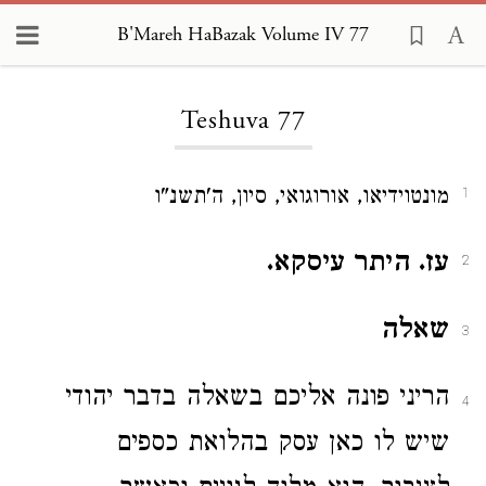
B'Mareh HaBazak Volume IV 77
Loading...
Teshuva 77
מונטוידיאו, אורוגואי, סיון, ה'תשנ"ו
1
עז. היתר עיסקא.
2
שאלה
3
הריני פונה אליכם בשאלה בדבר יהודי
4
שיש לו כאן עסק בהלואת כספים