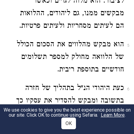
לציבור. הוא מלוה לגויים וכאשר
מבקשים ממנו, גם ליהודים, ההלואות
הם לעיתים מסחריות ולעיתים פרטיות.
הוא מבקש מהלווים את הסכום הכולל
5
של הלוואה מחולק למספר תשלומים
חודשיים בתוספת ריבית.
כעת היהודי הנ"ל בתהליך של חזרה
6
בתשובה ומבקש להסדיר את עסקיו כך
We use cookies to give you the best experience possible on
שיהיו על פי ההלכה.
our site. Click OK to continue using Sefaria.
Learn More
.
OK
ברצוני לקבל את עצתכם כיצד לפעול
7