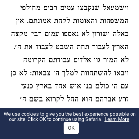
וישמעאל שנקבצו עמים רבים מחולפי
המשפחות והאומות לקחת אמונתם. אין
כאלה ישורון לא נאספו עמים רבי׳ מקצה
הארץ לעבור תחת השבט לעבוד את ה׳.
לא המיר גוי אלדים עבודתם הקדומה
ויבאו להשתחוות למלך ה׳ צבאות: לא כן
עם ה׳ כולם בני איש אחד בארץ כנען
זרע אברהם הוא החל לקרוא בשם ה׳
וממנו ליצחק וממנו ליעקב ולשבטים
We use cookies to give you the best experience possible on
our site. Click OK to continue using Sefaria.
Learn More
.
נמשכה האמונה והתיחסות הדת האלדית
OK