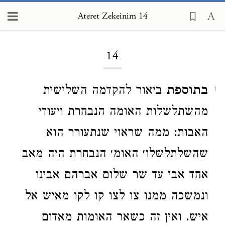
Ateret Zekeinim 14
Loading...
14
בתוספת
ביאור להקדמה השלישית
1
מהשתלשלות האומה הנבחרת ויעודי
האבות: ממה שראוי שנתעורר הוא
שהשלתלשלו׳ האומ׳ הנבחרת היה מאב
אחד אבי עד שר שלום אברהם אבינו
ונמשכה ממנו צו לצו קו לקו מאיש אל
איש. ואין זה כשאר האומות מאדום