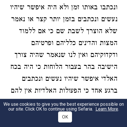
ונכתבו באותו זמן ולא היה איפשר שיהיו
נעשים ונכתבים בזמן יותר קצר או נאמר
שלא הוצרך לשבת שם כי אם ללמוד
המצות והדינים כלליהם ופרטיהם
ודקדוקיהם ואין לנו שנאמר שהיה צורך
הישיבה בהר בעבור הלוחות כי היה בכח
האלדי איפשר שיהיו נעשים ונכתבים
ברגע אחד כי הפעולות האלדיות אין להם
זמן שרשיי וכמו שיבא בשורש השלישי
We use cookies to give you the best experience possible on
our site. Click OK to continue using Sefaria.
Learn More
.
מההשגחה האלדית פ״יב מזה המאמר.
OK