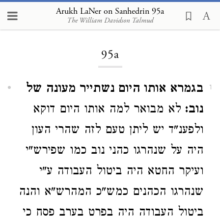
Arukh LaNer on Sanhedrin 95a
The William Davidson Talmud
Loading...
95a
בגמרא אותו היום נשתייר מעונה של
1
נוב:
לא מבואר למה אותו היום דוקא
ולפענ"ד יש ליתן טעם לזה שהרי העון
היה על שנהרגו כהני נוב כמו שפירש"י
ועיקר החטא היה ביטול העבודה ע"י
שנהרגו הכהנים כמש"כ המהרש"א והנה
ביטול העבודה היה בפרט בערב פסח כי