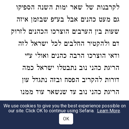
לקרבנות של שאר ימות השנה הספיקו
גם מעט כהנים אבל בע"פ שבזמן איזה
שעות בין הערבים הוצרכו הכהנים לזרוק
דם ולהקטיר החלבים לכל ישראל לזה
ודאי הוצרכו הרבה כהנים ואולי ע"י
הריגת כהני נוב נתבטלו ישראל כמה
דורות להקריב הפסח ובזה נתגדל עון
הריגת כהני נוב עד שנשאר עוד ממנו
בימי חזקיה והנה אותו היום ערב פסח
We use cookies to give you the best experience possible on
our site. Click OK to continue using Sefaria.
Learn More
.
היה שהרי בלילה שאחריו נהרגו כל
OK