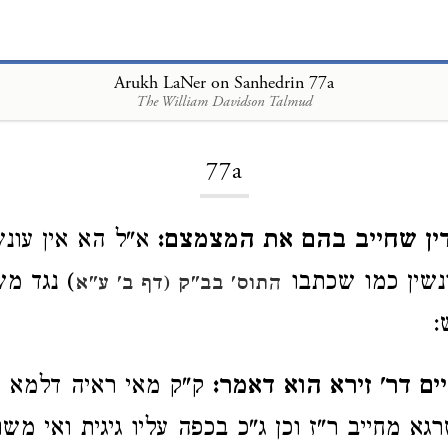
Arukh LaNer on Sanhedrin 77a
The William Davidson Talmud
Loading...
77a
דין שחייב בהם את המצמצם:
א"ל הא אין עונשי
ונשין כמו שכתבו
) נגד מ
התוס' בב"ק (דף ב' ע"א
:
ם דר' זירא הוא דאמר:
ק"ק מאי ראיה דלמא ל
א מחייב ר"ז וכן ג"כ בכפה עליו גיגית ואי מש