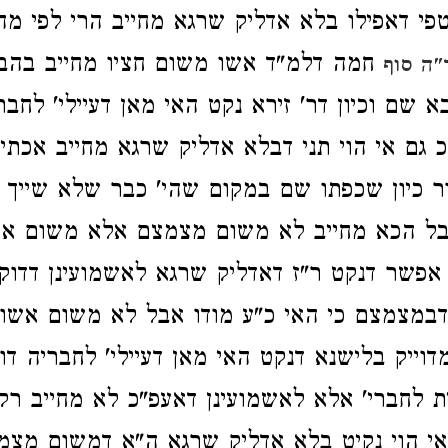
טפי דאפילו בלא אדליק שרגא מחייב הרי לפי מ
חמה דלמ"ד אשו משום חציו מחייב בהבי
"ה סוף
שם וכיון דר' זירא נקט האי מאן דעיילי' לחברי
 גם אי הוי תני דבלא אדליק שרגא מחייב אכתי
טור כיון שכפתו שם במקום שהי' כבר שלא שייך 
בל הכא מחייב לא משום מצמצם אלא משום א
כן אפשר דנקט ר"ז דאדליק שרגא לאשמועינן דדו
במצמצם כי האי כ"ע מודו אבל לא משום אשו 
מדוייק בלישנא דנקט האי מאן דעיילי' לחבריה דו
ת לחברי' אלא לאשמועינן דאעפ"כ לא מחייב ר
י הוי נקיט בלא אדליק שרגא ה"א דמשום מצמ