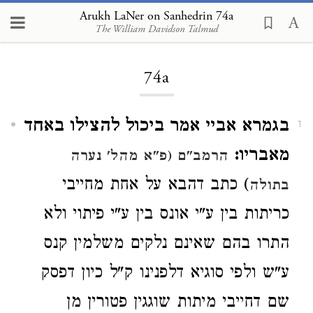
Arukh LaNer on Sanhedrin 74a
The William Davidson Talmud
Loading...
74a
בגמרא אביי אמר ביכול להצילו באחד
1
מאבריו:
הרמב"ם (פ"א מהל' נערה
) כתב דהבא על אחת מחייבי
בתולה
כריתות בין ע"י אונס בין ע"י פיתוי ולא
התרו בהם שאינם נלקים משלמין קנס
ע"ש ולפי סוגיא דלפנינו ק"ל כיון דפסק
שם דחייבי מיתות שוגגין פטורין מן