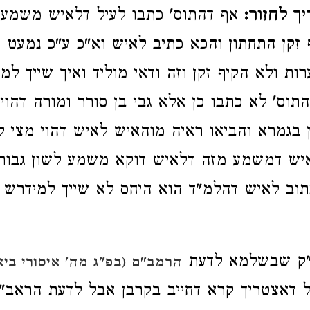
ך לחזור:
אף דהתוס' כתבו לעיל דלאיש משמע 
ף זקן התחתון והכא כתיב לאיש וא"כ ע"כ נמעט מ
ות ולא הקיף זקן וזה ודאי מוליד ואיך שייך ל
התוס' לא כתבו כן אלא גבי בן סורר ומורה דהוי
 בגמרא והביאו ראיה מוהאיש לאיש דהוי מצי ל
איש דמשמע מזה דלאיש דוקא משמע לשון גבור
תוב לאיש דהלמ"ד הוא היחס לא שייך למידרש 
ק שבשלמא לדעת
הרמב"ם (בפ"ג מה' איסורי בי
ל דאצטריך קרא דחייב בקרבן אבל לדעת הראב"