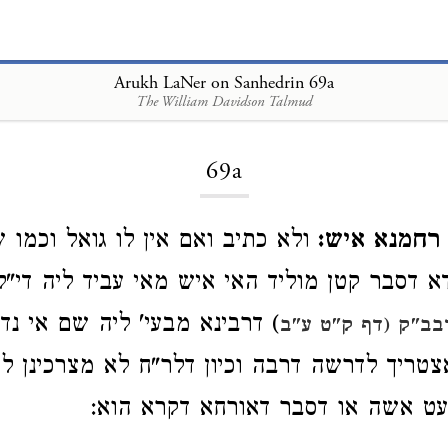
Arukh LaNer on Sanhedrin 69a
The William Davidson Talmud
Loading...
69a
רחמנא איש:
ולא כתיב ואם אין לו גואל וכמו 
א דסבר קטן מוליד האי איש מאי עביד ליה די"ל
) דרבינא מבעי' ליה שם אי נד
בב"ק (דף ק"ט ע"ב
צטריך לדרשה דרבה וכיון דלר"ח לא מצרכינן לה
עט אשה או דסבר דאורחא דקרא הוא: