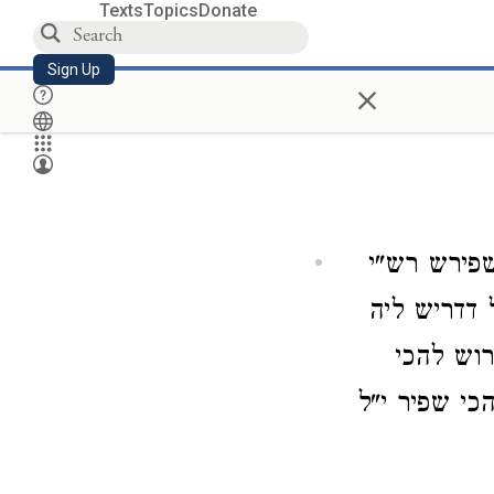
Texts
Topics
Donate
Sign Up
×
שפירש רש"י
 דדריש ליה
רוש להכי
כי שפיר י"ל