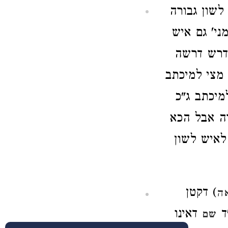
לשון גבורה
ני' גם איש
מדרש דרשה
 מצי למיכתב
מיכתב ג"כ
ה אבל הכא
לאיש לשון
) דקטן
אה
ד
דאינו
שם