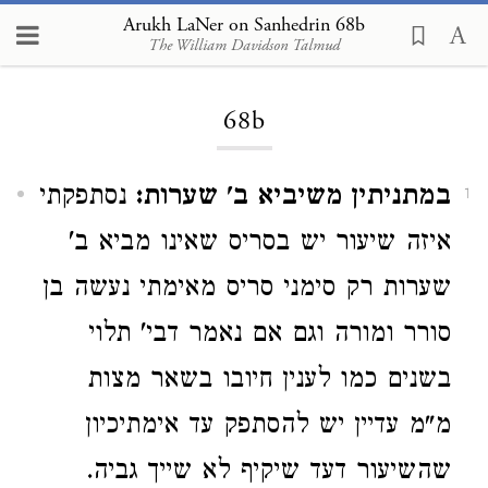
Arukh LaNer on Sanhedrin 68b
The William Davidson Talmud
Loading...
68b
במתניתין משיביא ב' שערות:
נסתפקתי
1
איזה שיעור יש בסריס שאינו מביא ב'
שערות רק סימני סריס מאימתי נעשה בן
סורר ומורה וגם אם נאמר דבי' תלוי
בשנים כמו לענין חיובו בשאר מצות
מ"מ עדיין יש להסתפק עד אימתיכיון
שהשיעור דעד שיקיף לא שייך גביה.