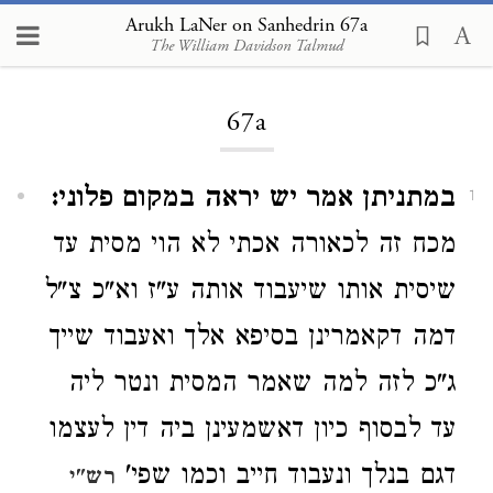
Arukh LaNer on Sanhedrin 67a
The William Davidson Talmud
Loading...
67a
במתניתן אמר יש יראה במקום פלוני:
1
מכח זה לכאורה אכתי לא הוי מסית עד
שיסית אותו שיעבוד אותה ע"ז וא"כ צ"ל
דמה דקאמרינן בסיפא אלך ואעבוד שייך
ג"כ לזה למה שאמר המסית ונטר ליה
עד לבסוף כיון דאשמעינן ביה דין לעצמו
דגם בנלך ונעבוד חייב וכמו שפי'
רש"י