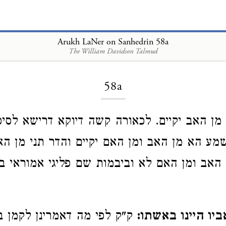
Arukh LaNer on Sanhedrin 58a
The William Davidson Talmud
Loading...
58a
מן האב יקיים. לכאורה קשה דיוקא דרישא לסי
מע הא מן האב ומן האם יקיים והדר תני מן האב
אב ומן האם לא וביבמות שם פליגי אמוראי במ
יו היינו באשתו:
ק"ק לפי מה דאמרינן לקמן ב