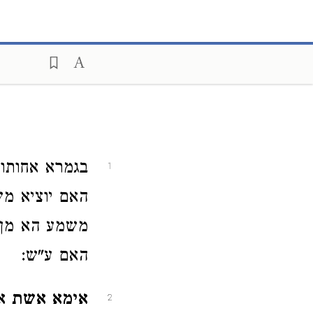
בגמרא אחותו 
1
האם יוציא מש
משמע הא מן ה
האם ע"ש:
אימא אשת אב
2