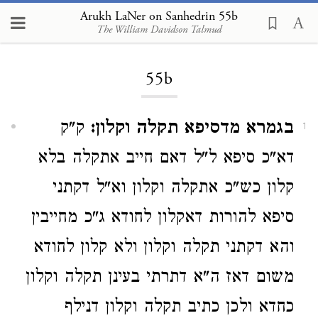
Arukh LaNer on Sanhedrin 55b
The William Davidson Talmud
Loading...
55b
בגמרא מדסיפא תקלה וקלון:
ק"ק
1
דא"כ סיפא ל"ל דאם חייב אתקלה בלא
קלון כש"כ אתקלה וקלון וא"ל דקתני
סיפא להורות דאקלון לחודא ג"כ מחייבין
והא דקתני תקלה וקלון ולא קלון לחודא
משום דאז ה"א דתרתי בעינן תקלה וקלון
כחדא ולכן כתיב תקלה וקלון דנילף