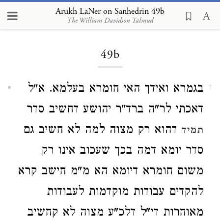
Arukh LaNer on Sanhedrin 49b
The William Davidson Talmud
Loading...
49b
בגמרא ואידך האי חומרא בעלמא. א"ל
1
דאכתי לר"ה ברד"ר יהושע דחשיב סדר
דהוא רק מצוה למה לא חשיב גם
תמיד
סדר יומא דמה בכך שעכוב אינו רק
משום חומרא דיומא הא מ"מ חישב קרא
להקדים עבודות מוקדמות לעבודות
מאוחרות די"ל דלכ"ע מצוה לא קחשיב