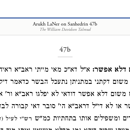
Arukh LaNer on Sanhedrin 47b
The William Davidson Talmud
Loading...
47b
 דלא אפשר:
א"ל דא"כ מאי מייתי ראב"א ראיה 
שום דקתני במתניתן נתעכל הבשר כדאמר דיקא
 משום דלא אפשר דודאי לא יפלגו ראב"א ור' א
 או לא די"ל דראב"א הי' סובר דאי קבורה לב
ים ומשפילים אותו בתחתיות כמ"ש
רש"י לעיל (ד