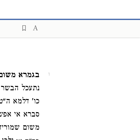
בגמרא משום
1
נתעכל הבשר מ
כו' דלמא ה"ט
סברא אי אפשר
משום שמוריד