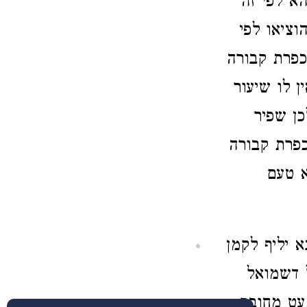
הא לפי זה
וציאו לפי
כפרת קבורה
 לו שיעור
כן שפיר
פרת קבורה
א טעם
 יליף לקמן
 דשמואל
עט מחובר