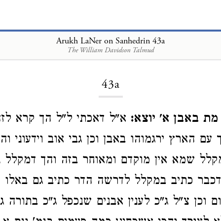
Arukh LaNer on Sanhedrin 43a
The William Davidson Talmud
Loading...
43a
ת באבן א' יוצא:
א"ל דאכתי ל"ל הך קרא לז
 עם הארץ ירגמוהו באבן וכן גבי אוב וידעוני וה
קלל שמא אין מוקדם ומאוחר בזה והך דמקלל 
 דכבר כתיב במקלל לדרשה הדר כתיב גם באלו 
 וכן צ"ל ג"כ לענין אבנים שנכפל ג"כ בתורה גב