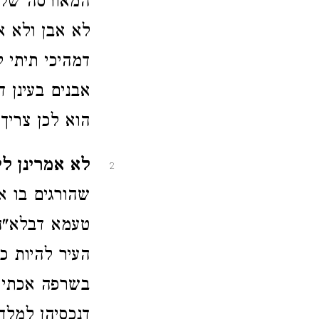
המאורסה שלא 
לא אבן ולא אב
דמהיכי תיתי ל
אבנים בעינן ד
הוא לכן צריך
לא אמרינן לי
2
שהורגים בו א
טעמא דבלא"ה 
העיר להיות כל
בשרפה אכתי ש
דנכסיהן למלך