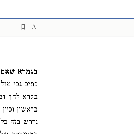
בגמרא שאם מ
1
כתיב גבי מולך
בקרא להך דמ
בראשון וכיון
נדרש בזה כלום