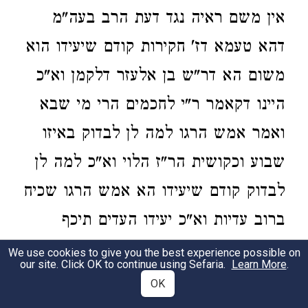
אין משם ראיה נגד דעת הרב בעה"מ
דהא טעמא דז' חקירות קודם שיעידו הוא
משום הא דר"ש בן אלעזר דלקמן וא"כ
היינו דקאמר ר"י לחכמים הרי מי שבא
ואמר אמש הרגו למה לן לבדוק באיזו
שבוע וכקושית הר"ז הלוי וא"כ למה לן
לבדוק קודם שיעידו הא אמש הרגו שכיח
ברוב עדיות וא"כ יעידו העדים תיכף
עדותן ולא מצרכינן להנך ג' חקירות כלל
We use cookies to give you the best experience possible on
our site. Click OK to continue using Sefaria.
Learn More
.
וע"ז השיבו רבנן דמצרכינן כן משום הא
OK