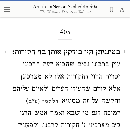
Arukh LaNer on Sanhedrin 40a
The William Davidson Talmud
Loading...
40a
במתניתן היו בודקין אותן בז' חקירות:
1
עיין ברבינו נסים שהביא דעת הרבינו
זכריה הלוי דחקירות אלו לא מצרכינן
אלא קודם שהעידו העדים ולאיים עליהם
והקשה על זה מסוגיא
)
דלקמן (ע"ב
דמוכח דגם מי שבא ואמר אמש הרגו
ג"כ מצרכינן ז' חקירות לרבנן. ולפענ"ד