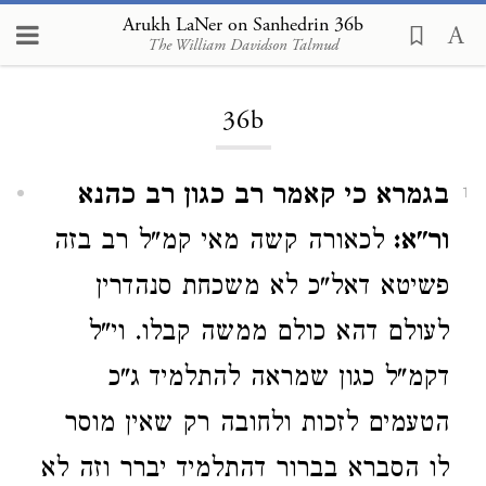
Arukh LaNer on Sanhedrin 36b
The William Davidson Talmud
Loading...
36b
בגמרא כי קאמר רב כגון רב כהנא
1
ור"א:
לכאורה קשה מאי קמ"ל רב בזה
פשיטא דאל"כ לא משכחת סנהדרין
לעולם דהא כולם ממשה קבלו. וי"ל
דקמ"ל כגון שמראה להתלמיד ג"כ
הטעמים לזכות ולחובה רק שאין מוסר
לו הסברא בברור דהתלמיד יברר וזה לא