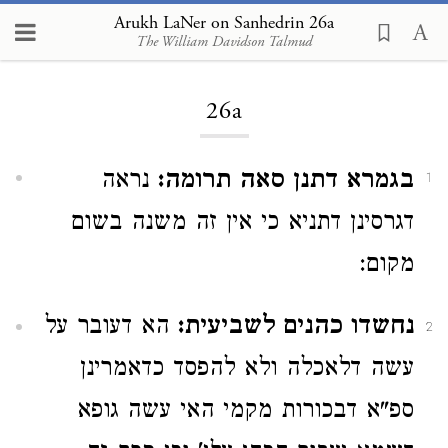
Arukh LaNer on Sanhedrin 26a
The William Davidson Talmud
Loading...
26a
בגמרא דתנן סאה תרומה:
נראה
1
דגרסינן דתניא כי אין זה משנה בשום
מקום:
נחשדו כהנים לשביעית:
הא דעובר על
2
עשה דלאכלה ולא להפסד כדאמרינן
ספ"א דבכורות מקמי האי עשה גופא