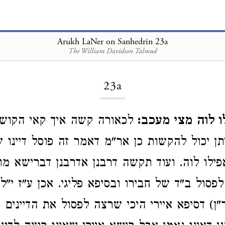
Arukh LaNer on Sanhedrin 23a
The William Davidson Talmud
Loading...
23a
ו לוה מצי מעכב:
לכאורה קשה איך קאי הקושי
ן יכול להקשות כן אר"מ דאמר זה פוסל דיינו 
ילו לוה. ועוד תקשה דרבנן אדרבנן דברישא מוד
פסול ב"ד של חבירו ובסיפא פליגי. אכן ע"ז י"ל 
"ן) דסיפא איירי היכי שרצה לפסול את הדיינים 