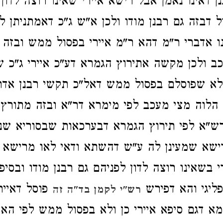
ן דאינו נאמן אבל רישא איירי שאינו רוצה לדון
 דבזה גם רבנן מודו ולכן א"ש ג"כ דאמתניתן לא
ו אדברי ר"מ דהא ר"מ איירי בפסול ממש ובזה ו
ב ולכן מקשה אתירוץ הגמרא דע"כ איירי ג"כ ש
ולא שפוסלם בפסול ממש דאל"כ תקשי רבנן אדר
ן הלוה מצי מעכב לפי מימרא דר"א ובזה מתורץ 
"א לפי תירוץ הגמרא דבערכאות שבסוריא שנו
ישא שמעינן לה ע"ש דהשתא ודאי לאו מרישא 
 בשאינו רוצה לדון לפניהם גם רבנן מודו ובסיפא
ליגי והא דפירש
פוסל דאייר
רש"י לקמן בד"ה זה
למא דגם סיפא איירי כן ולא בפסול ממש לפי הא