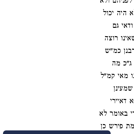
 לפניהם ולא
 היה יכול
דאי גם
אינו רוצה
בנן כמ"ש
ג"כ מה
 מאי קמ"ל
שמעינן
 דאיירי
י באומר לא
מת פירש כן