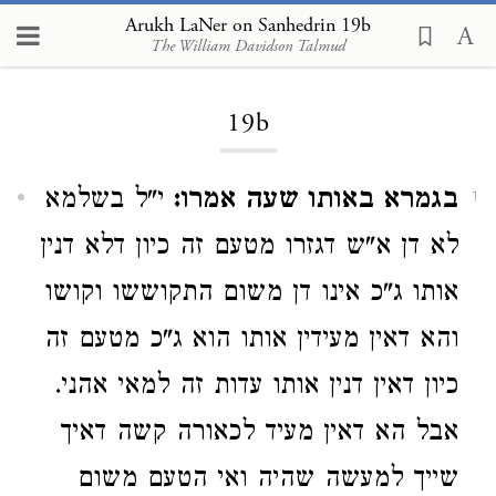
Arukh LaNer on Sanhedrin 19b
The William Davidson Talmud
Loading...
19b
בגמרא באותו שעה אמרו:
י"ל בשלמא
1
לא דן א"ש דגזרו מטעם זה כיון דלא דנין
אותו ג"כ אינו דן משום התקוששו וקושו
והא דאין מעידין אותו הוא ג"כ מטעם זה
כיון דאין דנין אותו עדות זה למאי אהני.
אבל הא דאין מעיד לכאורה קשה דאיך
שייך למעשה שהיה ואי הטעם משום