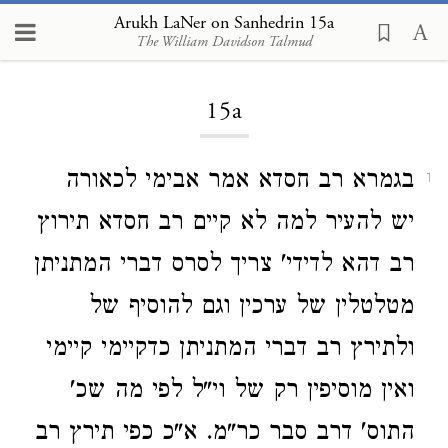
Arukh LaNer on Sanhedrin 15a
The William Davidson Talmud
Loading...
15a
בגמרא רב חסדא אמר אבימי לכאורה
1
יש להעיר למה לא קיים רב חסדא תירוץ
רב דהא לדידי' צריך לסרס דברי המתניתן
מטלטלין של ערכין וגם להוסיף של
ולתירץ רב דברי המתניתן כדקיימי קיימי
ואין מוסיפין רק של וי"ל לפי מה שכ'
התוס' דרב סבר כר"מ. א"כ כפי תירץ רב