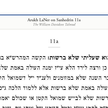
Arukh LaNer on Sanhedrin 11a
The William Davidson Talmud
Loading...
11a
וא שעליתי שלא ברשות:
הקשה המהרש"א בח"
ן ורצה לירד הלא עי"ז ימנה העולה באמת של
 השנה שלא במזומנים ולענ"ד י"ל דשמואל הק
עולה באמת שלא ברשות אלא ללמוד הלכה ג"כ 
שות שלא לבייש שמואל הקטן או שכולם יאמרו