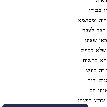
איתי
ו במילי
רוה ומסתמא
 רצה לעבר
אן שאינו
 שלא לבייש
לא ברשות
זה ביוש
ים יהיה
ותו יום
ן שר"ג בעצמו