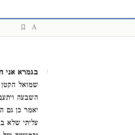
בגמרא אני ה
1
שמואל הקטן כ
השבעה ויתעבר
יאמר כן גם ה
עליתי שלא בר