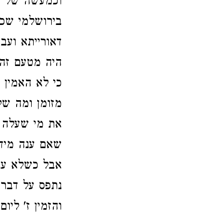
וכמעשה של ר"
בירושלמי שכתו
דאורייתא ועב
היה מטעם זה 
כי לא האמין 
מזומן ומה של
את מי שעלה 
שאם ענה מיד 
אבל כשלא ענה
נתפס על דבר 
והזמין ז' ליו