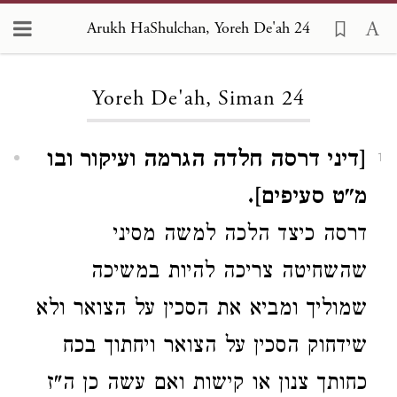
Arukh HaShulchan, Yoreh De'ah 24
Loading...
Yoreh De'ah, Siman 24
[דיני דרסה חלדה הגרמה ועיקור ובו
1
מ"ט סעיפים].
דרסה כיצד הלכה למשה מסיני
שהשחיטה צריכה להיות במשיכה
שמוליך ומביא את הסכין על הצואר ולא
שידחוק הסכין על הצואר ויחתוך בכח
כחותך צנון או קישות ואם עשה כן ה"ז