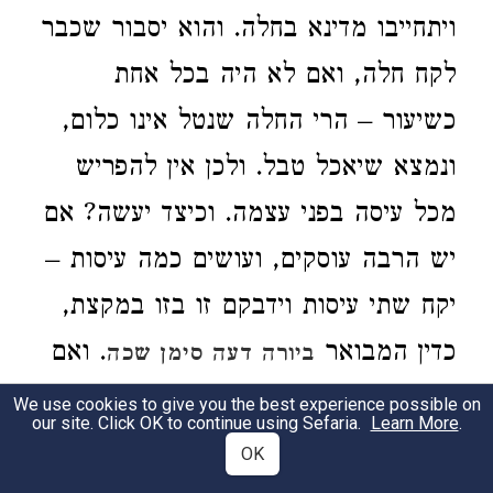
ויתחייבו מדינא בחלה. והוא יסבור שכבר
לקח חלה, ואם לא היה בכל אחת
כשיעור – הרי החלה שנטל אינו כלום,
ונמצא שיאכל טבל. ולכן אין להפריש
מכל עיסה בפני עצמה. וכיצד יעשה? אם
יש הרבה עוסקים, ועושים כמה עיסות –
יקח שתי עיסות וידבקם זו בזו במקצת,
כדין המבואר
. ואם
ביורה דעה סימן שכה
העיסות קשים – יניח קצה האחת על
We use cookies to give you the best experience possible on
our site. Click OK to continue using Sefaria.
Learn More
.
קצה השנית, ויחתוך משתיהם חלה
OK